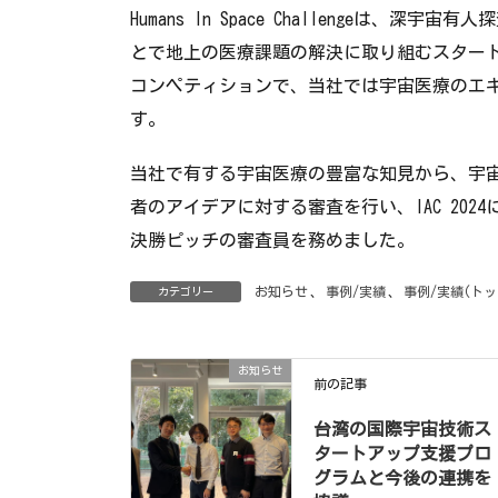
Humans In Space Challengeは
とで地上の医療課題の解決に取り組むスター
コンペティションで、当社では宇宙医療のエ
す。
当社で有する宇宙医療の豊富な知見から、宇
者のアイデアに対する審査を行い、IAC 20
決勝ピッチの審査員を務めました。
お知らせ
、
事例/実績
、
事例/実績(トッ
カテゴリー
お知らせ
前の記事
台湾の国際宇宙技術ス
タートアップ支援プロ
グラムと今後の連携を