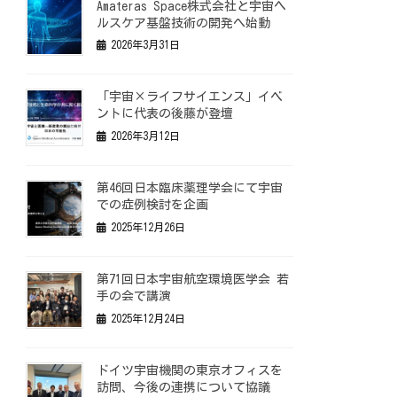
Amateras Space株式会社と宇宙ヘ
ルスケア基盤技術の開発へ始動
2026年3月31日
「宇宙×ライフサイエンス」イベ
ントに代表の後藤が登壇
2026年3月12日
第46回日本臨床薬理学会にて宇宙
での症例検討を企画
2025年12月26日
第71回日本宇宙航空環境医学会 若
手の会で講演
2025年12月24日
ドイツ宇宙機関の東京オフィスを
訪問、今後の連携について協議