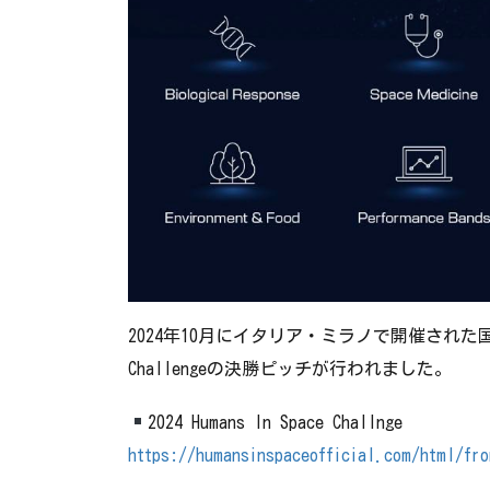
2024年10月にイタリア・ミラノで開催された国際宇宙会
Challengeの決勝ピッチが行われました。
2024 Humans In Space Challnge
https://humansinspaceofficial.com/html/fro