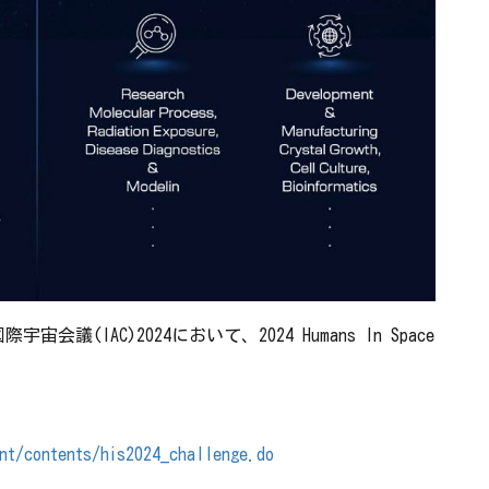
議(IAC)2024において、2024 Humans In Space
nt/contents/his2024_challenge.do